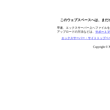
このウェブスペースへは、まだ
早速、エックスサーバー上へファイルを
アップロードの方法などは、
サポートマ
エックスサーバー・サイトトップペ
Copyright © Xs